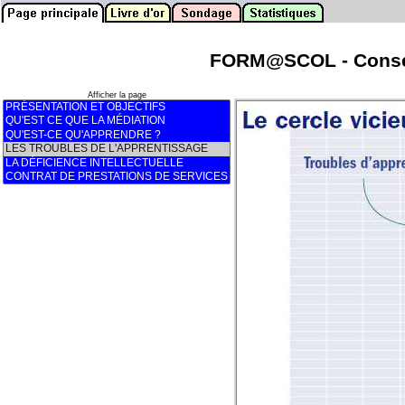
FORM@SCOL - Consei
Afficher la page