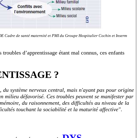
E Cadre de santé maternité et PMI du Groupe Hospitalier Cochin et Inserm
s troubles d’apprentissage étant mal connus, ces enfants
ENTISSAGE ?
, du système nerveux central, mais n'ayant pas pour origine
 un milieu défavorisé. Ces troubles peuvent se manifester par
 mémoire, du raisonnement, des difficultés au niveau de la
icultés touchant la sociabilité et la maturité affective"
.
DYS