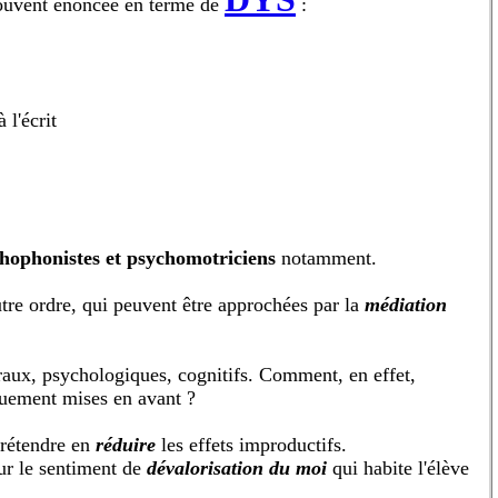
 souvent énoncée en terme de
:
 l'écrit
hophonistes et psychomotriciens
notamment.
autre ordre, qui peuvent être approchées par la
médiation
oraux, psychologiques, cognitifs. Comment, en effet,
quement mises en avant ?
prétendre en
réduire
les effets improductifs.
ur le sentiment de
dévalorisation du moi
qui habite l'élève