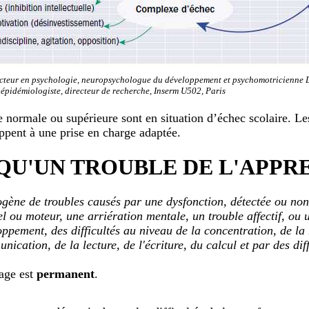
teur en psychologie, neuropsychologue du développement et psychomotricienne D
 épidémiologiste, directeur de recherche, Inserm U502, Paris
e normale ou supérieure sont en situation d’échec scolaire. Le
ppent à une prise en charge adaptée.
 QU'UN TROUBLE DE L'APPR
gène de troubles causés par une dysfonction, détectée ou non
el ou moteur, une arriération mentale, un trouble affectif, ou
oppement, des difficultés au niveau de la concentration, de la
ication, de la lecture, de l'écriture, du calcul et par des diff
sage est
permanent
.