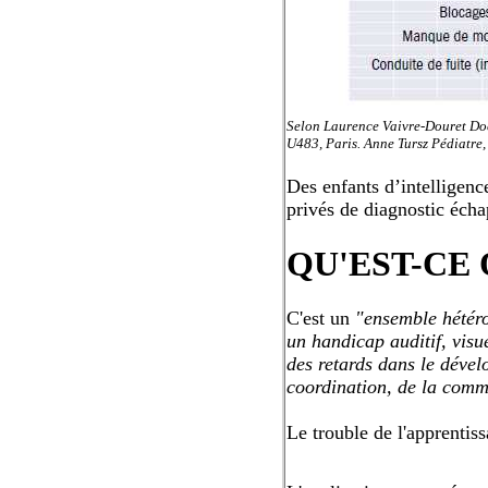
Selon Laurence Vaivre-Douret Doc
U483, Paris. Anne Tursz Pédiatre,
Des enfants d’intelligenc
privés de diagnostic écha
QU'EST-CE
C'est un
"ensemble hétéro
un handicap auditif, visu
des retards dans le dével
coordination, de la commun
Le trouble de l'apprentis