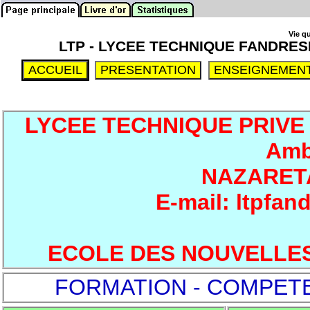
Vie q
LTP - LYCEE TECHNIQUE FANDRE
LYCEE TECHNIQUE PRIVE 
Amb
NAZARET
E-mail: ltpfa
ECOLE DES NOUVELLE
FORMATION - COMPET