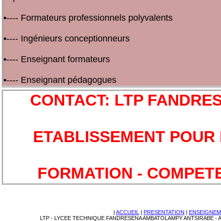
•---- Formateurs professionnels polyvalents
•---- Ingénieurs conceptionneurs
•---- Enseignant formateurs
•---- Enseignant pédagogues
CONTACT: LTP FANDRE
ETABLISSEMENT POUR 
FORMATION - COMPET
|
ACCUEIL
|
PRESENTATION
|
ENSEIGNEM
LTP - LYCEE TECHNIQUE FANDRESENA AMBATOLAMPY ANTSIRABE - ACCU