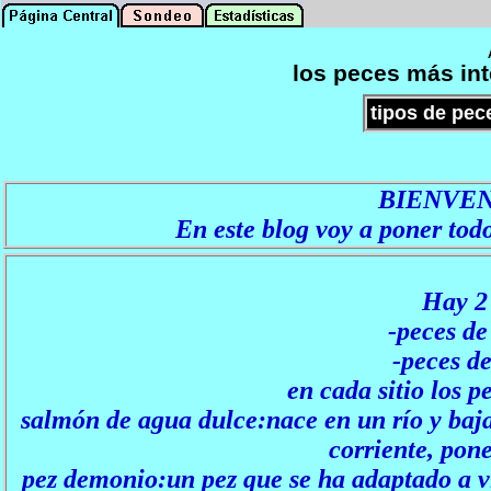
los peces más int
tipos de pec
BIENVEN
En este blog voy a poner todo
Hay 2 
-peces d
-peces de
en cada sitio los p
salmón de agua dulce:nace en un río y baja
corriente, pon
pez demonio:un pez que se ha adaptado a v