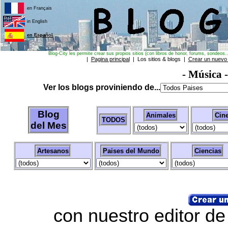
en Français
in English
en Español
Blog-City les permite crear sus propios sitios (con libros de honor, forums, sondeos.
|
Pagina principal
|
Los sitios & blogs |
Crear un nuevo s
- Música
Ver los blogs proviniendo de...
Blog
Animales
Cin
TODOS
del Mes
Artesanos
Paises del Mundo
Ciencias
con nuestro editor de