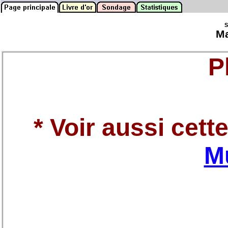
S
Ma
P
* Voir aussi cett
M