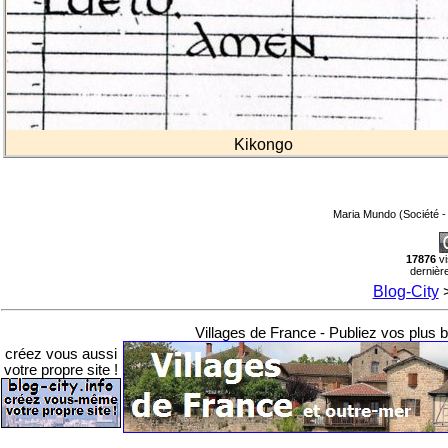
Kikongo
Maria Mundo (Société 
17876
vi
dernièr
Blog-City
Villages de France - Publiez vos plus be
créez vous aussi
votre propre site !