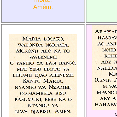
Amém.