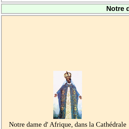
Notre 
Notre dame d' Afrique, dans la Cathédrale