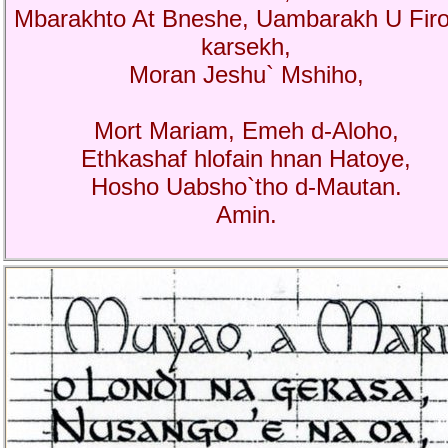
Mbarakhto At Bneshe, Uambarakh U Firo
karsekh,
Moran Jeshu` Mshiho,
Mort Mariam, Emeh d-Aloho,
Ethkashaf hlofain hnan Hatoye,
Hosho Uabsho`tho d-Mautan.
Amin.