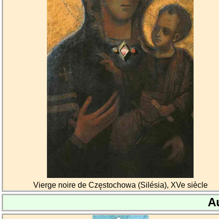
Vierge noire de Częstochowa (Silésia), XVe siècle
A