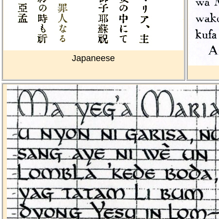
Japaneese