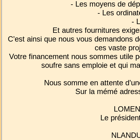
- Les moyens de dép
- Les ordina
- 
Et autres fournitures exig
C’est ainsi que nous vous demandons de 
ces vaste pro
Votre financement nous sommes utile po
soufre sans emploie et qui ma
Nous somme en attente d’une
Sur la mémé adresse
LOMENA
Le président
NLANDU 