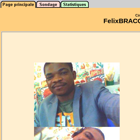
Ci
FelixBRA