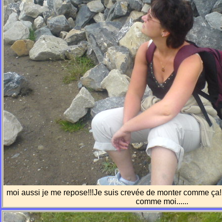
moi aussi je me repose!!!Je suis crevée de monter comme ça!!
comme moi......