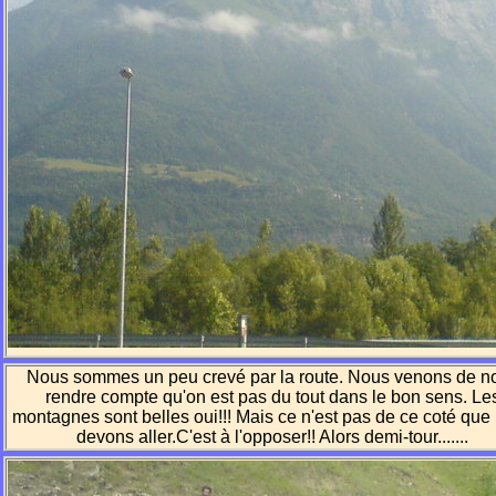
Nous sommes un peu crevé par la route. Nous venons de n
rendre compte qu'on est pas du tout dans le bon sens. Le
montagnes sont belles oui!!! Mais ce n'est pas de ce coté que
devons aller.C'est à l'opposer!! Alors demi-tour.......